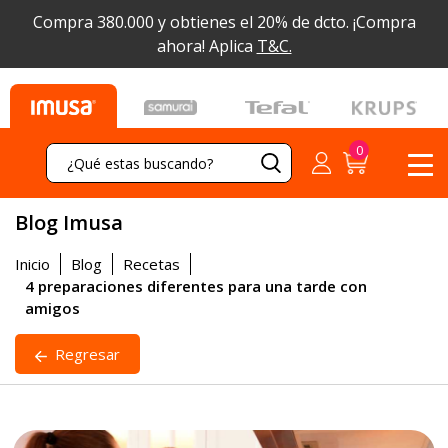
Compra 380.000 y obtienes el 20% de dcto.
¡Compra
ahora! Aplica
T&C.
Blog Imusa
Inicio
Blog
Recetas
4 preparaciones diferentes para una tarde con
amigos
Regresar