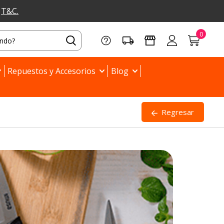
a
T&C.
Repuestos y Accesorios
Blog
Regresar