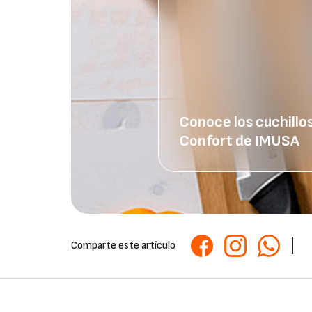
Conoce los cuchillo
Confort de IMUSA
Comparte este artículo