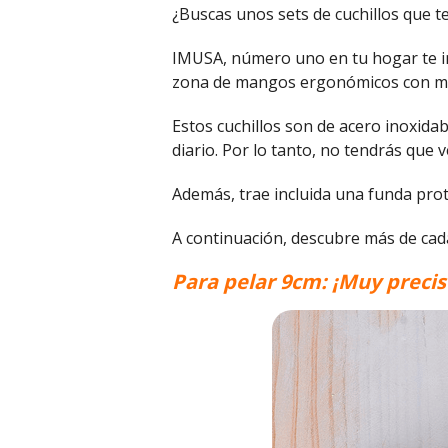
¿Buscas unos sets de cuchillos que t
IMUSA, número uno en tu hogar te invi
zona de mangos ergonómicos con mat
Estos cuchillos son de acero inoxidab
diario. Por lo tanto, no tendrás que v
Además, trae incluida una funda pro
A continuación, descubre más de cada 
Para pelar 9cm: ¡Muy preci