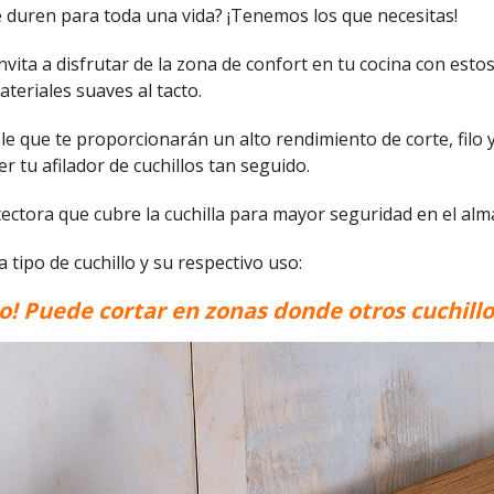
e duren para toda una vida? ¡Tenemos los que necesitas!
ta a disfrutar de la zona de confort en tu cocina con estos 
eriales suaves al tacto.
le que te proporcionarán un alto rendimiento de corte, filo 
er tu afilador de cuchillos tan seguido.
tectora que cubre la cuchilla para mayor seguridad en el al
tipo de cuchillo y su respectivo uso:
so!
Puede cortar en zonas donde otros cuchill