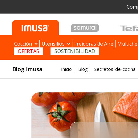
Comp
Cocción
Utensilios
Freidoras de Aire
Multiche
OFERTAS
SOSTENIBILIDAD
Blog Imusa
Inicio
Blog
Secretos-de-cocina