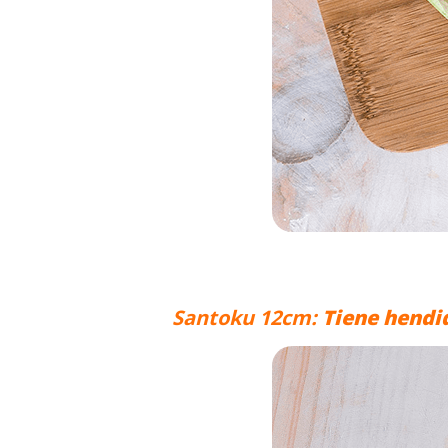
Santoku 12cm:
Tiene hendid