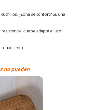
cuchillos. ¿Zona de confort? Sí, una
y resistencia que se adapta al uso
macenamiento.
os no pueden