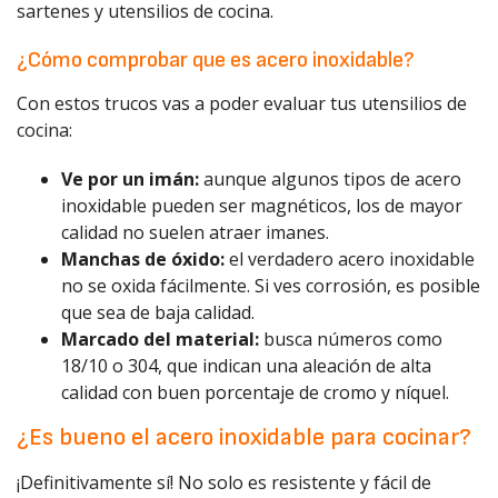
sartenes y utensilios de cocina.
¿Cómo comprobar que es acero inoxidable?
Con estos trucos vas a poder evaluar tus utensilios de
cocina:
Ve por un imán
:
aunque algunos tipos de acero
inoxidable pueden ser magnéticos, los de mayor
calidad no suelen atraer imanes.
Manchas de óxido
:
e
l verdadero acero inoxidable
no se oxida fácilmente. Si ves corrosión, es posible
que sea de baja calidad.
Marcado del material
:
b
usca números como
18/10 o 304
, que indican una aleación de alta
calidad con buen porcentaje de cromo y níquel.
¿Es bueno el acero inoxidable para cocinar?
¡Definitivamente sí! No solo es resistente y fácil de