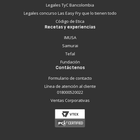
Legales TyC Bancolombia
Legales concurso Las Easy Fry que lo tienen todo
Código de Etica
Recetas y experiencias
IMUSA
Samurai
Tefal
Fundación
Contáctenos
Formulario de contacto
Línea de atención al cliente
018000520022
Ventas Corporativas