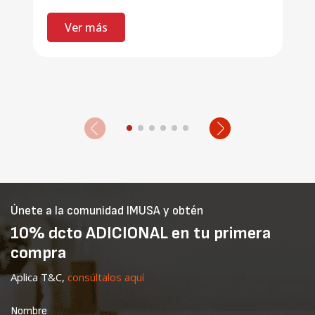
Ver más
Únete a la comunidad IMUSA y obtén
10% dcto ADICIONAL en tu primera
compra
Aplica T&C,
consúltalos aquí
Nombre