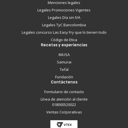
Menciones legales
Legales Promociones Vigentes
Legales Día sin IVA
Legales TyC Bancolombia
Legales concurso Las Easy Fry que lo tienen todo
Código de Etica
Recetas y experiencias
IMUSA
Samurai
Tefal
Fundación
Contáctenos
Formulario de contacto
Línea de atención al cliente
018000520022
Ventas Corporativas