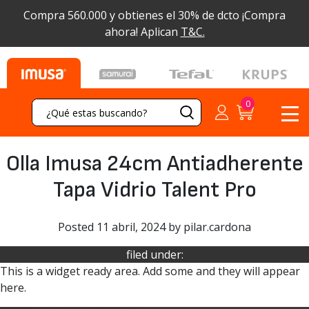
Compra 560.000 y obtienes el 30% de dcto
¡Compra
ahora! Aplican
T&C.
Olla Imusa 24cm Antiadherente
Tapa Vidrio Talent Pro
Posted
11 abril, 2024
by
pilar.cardona
filed under:
This is a widget ready area. Add some and they will appear
here.