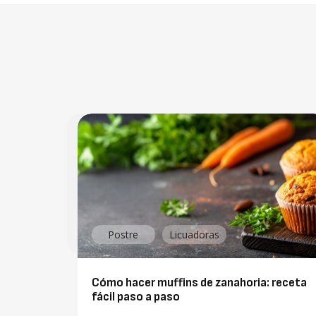
Postre
Licuadoras
Cómo hacer muffins de zanahoria: receta
fácil paso a paso