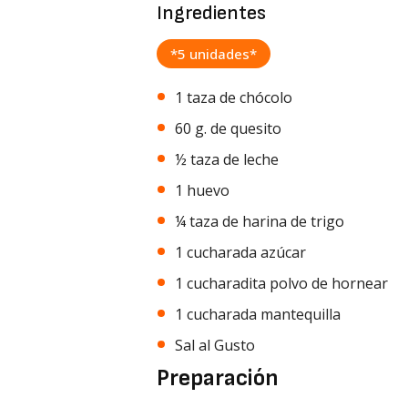
Ingredientes
*5 unidades*
1 taza de chócolo
60 g. de quesito
½ taza de leche
1 huevo
¼ taza de harina de trigo
1 cucharada azúcar
1 cucharadita polvo de hornear
1 cucharada mantequilla
Sal al Gusto
Preparación