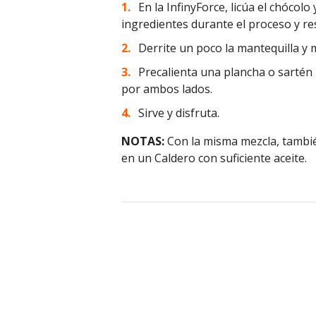
En la InfinyForce, licúa el chócol
ingredientes durante el proceso y res
Derrite un poco la mantequilla y 
Precalienta una plancha o sartén 
por ambos lados.
Sirve y disfruta.
NOTAS:
Con la misma mezcla, tambié
en un Caldero con suficiente aceite.