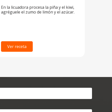
En la licuadora procesa la piña y el kiwi,
agréguele el zumo de limón y el azúcar.
Ver receta