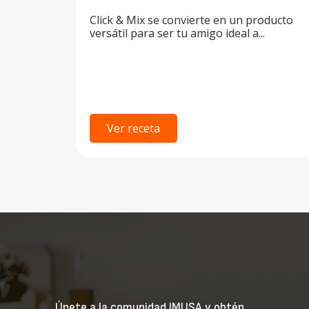
Click & Mix se convierte en un producto
versátil para ser tu amigo ideal a...
Ver receta
Únete a la comunidad IMUSA y obtén