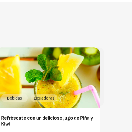
Bebidas
Licuadoras
Refréscate con un delicioso Jugo de Piña y
Kiwi