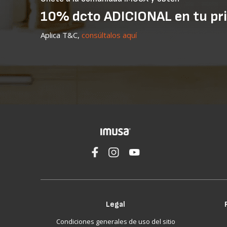
10% dcto ADICIONAL en tu pr
Aplica T&C,
consúltalos aquí
Legal
Condiciones generales de uso del sitio