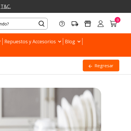
a
T&C.
Repuestos y Accesorios
Blog
Regresar