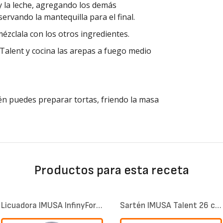
o y la leche, agregando los demás
ervando la mantequilla para el final.
mézclala con los otros ingredientes.
Talent y cocina las arepas a fuego medio
n puedes preparar tortas, friendo la masa
Productos para esta receta
Licuadora IMUSA InfinyForce 10 Velocidades gris
Sartén IMUSA Talent 26 cm con tapa de vidrio