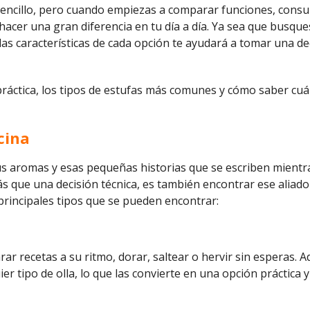
r sencillo, pero cuando empiezas a comparar funciones, cons
hacer una gran diferencia en tu día a día. Ya sea que busque
las características de cada opción te ayudará a tomar una d
ráctica, los tipos de estufas más comunes y cómo saber cuál
cina
us aromas y esas pequeñas historias que se escriben mientras
más que una decisión técnica, es también encontrar ese alia
principales tipos que se pueden encontrar:
rar recetas a su ritmo, dorar, saltear o hervir sin esperas.
r tipo de olla, lo que las convierte en una opción práctica y 