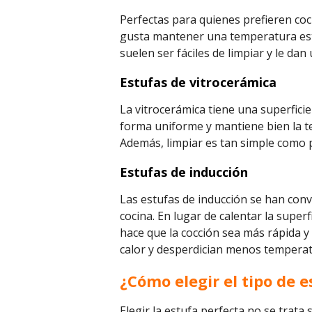
Perfectas para quienes prefieren coci
gusta mantener una temperatura esta
suelen ser fáciles de limpiar y le da
Estufas de vitrocerámica
La vitrocerámica tiene una superficie
forma uniforme y mantiene bien la te
Además, limpiar es tan simple como p
Estufas de inducción
Las estufas de inducción se han conv
cocina. En lugar de calentar la super
hace que la cocción sea más rápida y
calor y desperdician menos tempera
¿Cómo elegir el tipo de 
Elegir la estufa perfecta no se trat