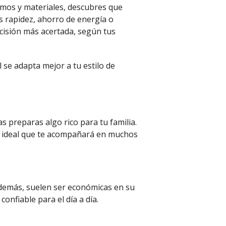
umos y materiales, descubres que
s rapidez, ahorro de energía o
ecisión más acertada, según tus
 se adapta mejor a tu estilo de
 preparas algo rico para tu familia.
do ideal que te acompañará en muchos
 Además, suelen ser económicas en su
confiable para el día a día.