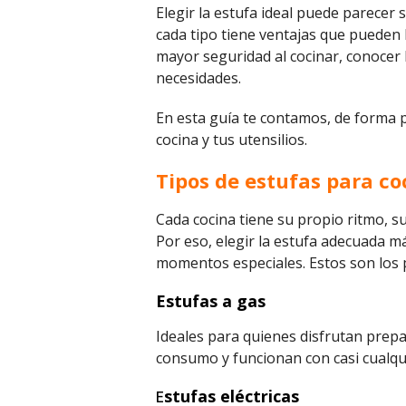
Elegir la estufa ideal puede parece
cada tipo tiene ventajas que pueden 
mayor seguridad al cocinar, conocer 
necesidades.
En esta guía te contamos, de forma p
cocina y tus utensilios.
Tipos de estufas para co
Cada cocina tiene su propio ritmo, s
Por eso, elegir la estufa adecuada 
momentos especiales. Estos son los 
Estufas a gas
Ideales para quienes disfrutan prepa
consumo y funcionan con casi cualquie
stufas eléctricas
E