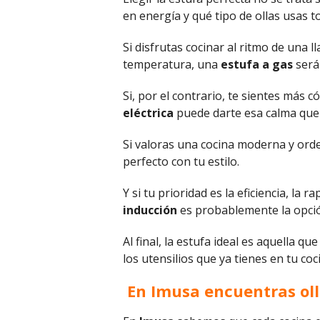
en energía y qué tipo de ollas usas t
Si disfrutas cocinar al ritmo de una 
temperatura, una
estufa a gas
será
Si, por el contrario, te sientes más
eléctrica
puede darte esa calma qu
Si valoras una cocina moderna y orden
perfecto con tu estilo.
Y si tu prioridad es la eficiencia, l
inducción
es probablemente la opció
Al final, la estufa ideal es aquella 
los utensilios que ya tienes en tu coc
En Imusa encuentras olla