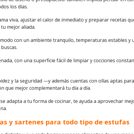
odos los días.
llama viva, ajustar el calor de inmediato y preparar recetas 
 tu mejor aliada.
 cómodo con un ambiente tranquilo, temperaturas estables y u
e buscas.
ada, con una superficie fácil de limpiar y cocciones constan
a rapidez y la seguridad —y además cuentas con ollas aptas p
n que mejor complementará tu día a día.
que se adapta a tu forma de cocinar, te ayuda a aprovechar m
ina.
s y sartenes para todo tipo de estufas