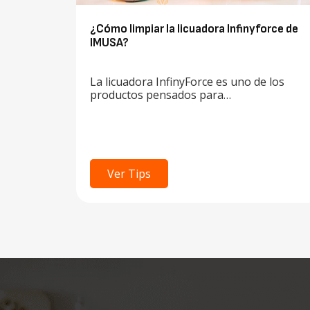
¿Cómo limpiar la licuadora Infinyforce de
IMUSA?
La licuadora InfinyForce es uno de los
productos pensados para…
Ver Tips