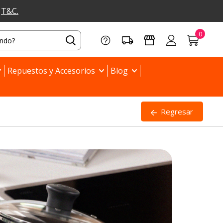
a
T&C.
Repuestos y Accesorios
Blog
Regresar