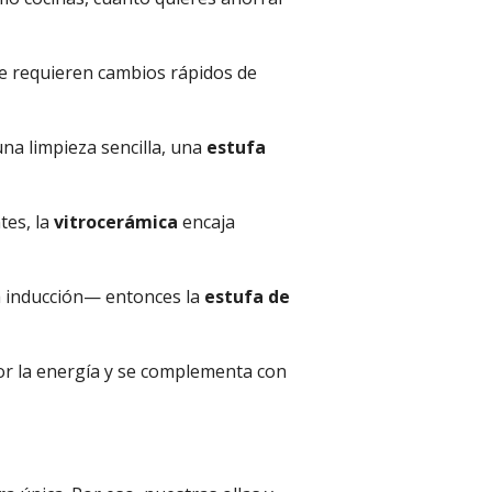
que requieren cambios rápidos de
na limpieza sencilla, una
estufa
tes, la
vitrocerámica
encaja
ara inducción— entonces la
estufa de
ejor la energía y se complementa con