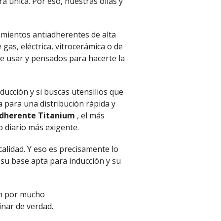
 única. Por eso, nuestras ollas y
imientos antiadherentes de alta
 gas, eléctrica, vitrocerámica o de
de usar y pensados para hacerte la
ducción y si buscas utensilios que
a para una distribución rápida y
adherente Titanium
, el más
so diario más exigente.
calidad. Y eso es precisamente lo
a su base apta para inducción y su
rán por mucho
cinar de verdad.