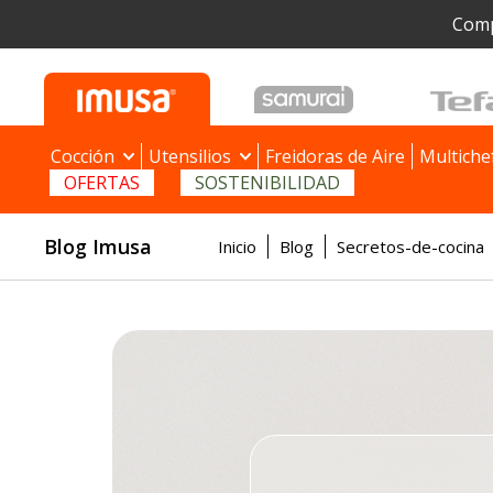
Comp
Cocción
Utensilios
Freidoras de Aire
Multiche
OFERTAS
SOSTENIBILIDAD
Blog Imusa
Inicio
Blog
Secretos-de-cocina