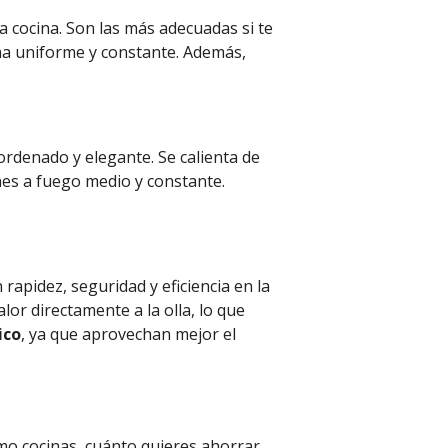
a cocina. Son las más adecuadas si te
ma uniforme y constante. Además,
 ordenado y elegante. Se calienta de
nes a fuego medio y constante.
rapidez, seguridad y eficiencia en la
lor directamente a la olla, lo que
ico
, ya que aprovechan mejor el
ómo cocinas, cuánto quieres ahorrar