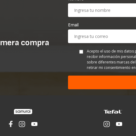
Email
imera compra
Acepto el uso de mis datos 
recibir información personal
sobre diferentes marcas del
retirar mi consentimiento 