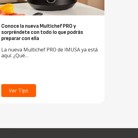
Conoce la nueva Multichef PRO y
sorpréndete con todo lo que podrás
preparar con ella
La nueva Multichef PRO de IMUSA ya está
aquí. ¿Qué…
Ver Tips