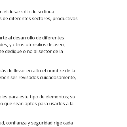
 el desarrollo de su línea
s de diferentes sectores, productivos
rte al desarrollo de diferentes
es, y otros utensilios de aseo,
e dedique o no al sector de la
s de llevar en alto el nombre de la
 deben ser revisados cuidadosamente,
bles para este tipo de elementos; su
o que sean aptos para usarlos a la
dad, confianza y seguridad rige cada