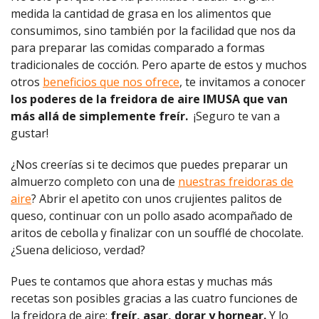
medida la cantidad de grasa en los alimentos que
consumimos, sino también por la facilidad que nos da
para preparar las comidas comparado a formas
tradicionales de cocción. Pero aparte de estos y muchos
otros
beneficios que nos ofrece
, te invitamos a conocer
los poderes de la freidora de aire IMUSA que van
más allá de simplemente freír.
¡Seguro te van a
gustar!
¿Nos creerías si te decimos que puedes preparar un
almuerzo completo con una de
nuestras freidoras de
aire
? Abrir el apetito con unos crujientes palitos de
queso, continuar con un pollo asado acompañado de
aritos de cebolla y finalizar con un
soufflé de chocolate
.
¿Suena delicioso, verdad?
Pues te contamos que ahora estas y muchas más
recetas son posibles gracias a las cuatro funciones de
la freidora de aire:
freír, asar, dorar y hornear.
Y lo