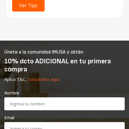
Ver Tips
Únete a la comunidad IMUSA y obtén
10% dcto ADICIONAL en tu primera
compra
Aplica T&C,
consúltalos aquí
Nombre
Email