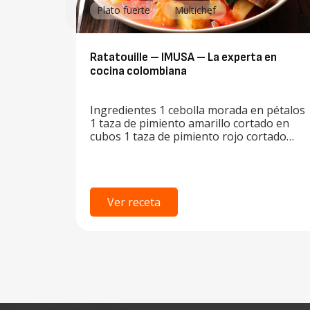
Plato fuerte
Multichef
Ratatouille – IMUSA – La experta en
cocina colombiana
Ingredientes 1 cebolla morada en pétalos
1 taza de pimiento amarillo cortado en
cubos 1 taza de pimiento rojo cortado…
Ver receta