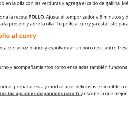
o en la olla con las verduras y agrega el caldo de gallina. M
ciona la receta
POLLO
. Ajusta el temporizador a 8 minutos y d
la presión y abre la olla. Tu pollo al curry ya está listo para
llo al curry
eta con arroz blanco y espolvorear un poco de cilantro fres
orno y acompañamientos como ensaladas también funcionan 
odrás preparar esta y muchas más deliciosas e increíbles r
as las opciones disponibles para ti
y escoge la que mejor