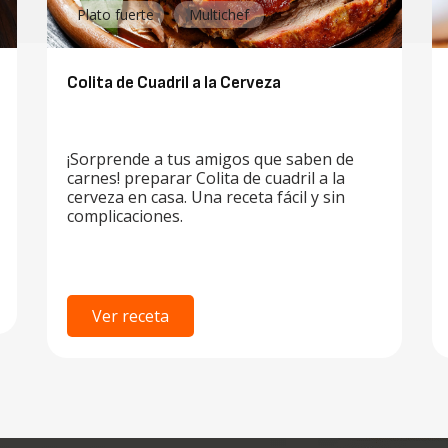
Plato fuerte
Multichef
Colita de Cuadril a la Cerveza
¡Sorprende a tus amigos que saben de
carnes! preparar Colita de cuadril a la
cerveza en casa. Una receta fácil y sin
complicaciones.
Ver receta