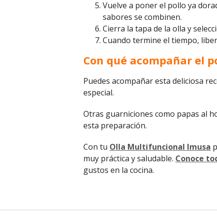
Vuelve a poner el pollo ya dorad
sabores se combinen.
Cierra la tapa de la olla y selec
Cuando termine el tiempo, libera 
Con qué acompañar el po
Puedes acompañar esta deliciosa rec
especial.
Otras guarniciones como papas al h
esta preparación.
Con tu
Olla Multifuncional Imusa
p
muy práctica y saludable.
Conoce tod
gustos en la cocina.