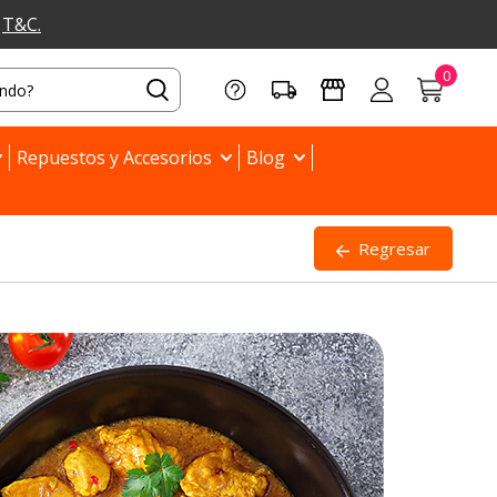
a
T&C.
Repuestos y Accesorios
Blog
Regresar