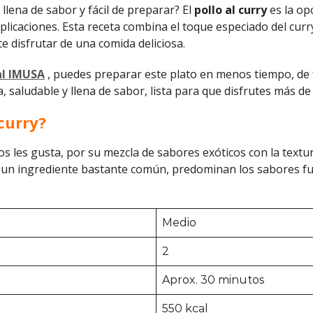
llena de sabor y fácil de preparar? El
pollo al curry
es la op
licaciones. Esta receta combina el toque especiado del curry 
e disfrutar de una comida deliciosa.
al IMUSA
, puedes preparar este plato en menos tiempo, de 
, saludable y llena de sabor, lista para que disfrutes más de 
curry?
s les gusta, por su mezcla de sabores exóticos con la textur
es un ingrediente bastante común, predominan los sabores f
Medio
2
Aprox. 30 minutos
550 kcal