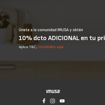
Únete a la comunidad IMUSA y obtén
10% dcto ADICIONAL en tu pr
Aplica T&C,
consúltalos aquí