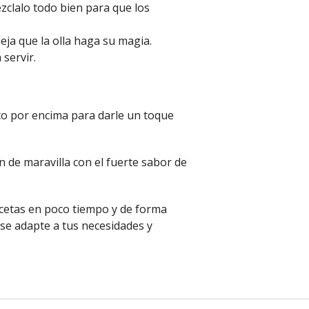
ézclalo todo bien para que los
eja que la olla haga su magia.
 servir.
co por encima para darle un toque
de maravilla con el fuerte sabor de
ecetas en poco tiempo y de forma
 se adapte a tus necesidades y