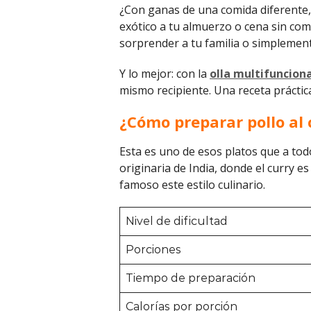
¿Con ganas de una comida diferente, 
exótico a tu almuerzo o cena sin comp
sorprender a tu familia o simplement
Y lo mejor: con la
olla multifuncion
mismo recipiente. Una receta práctica
¿Cómo preparar pollo al 
Esta es uno de esos platos que a todo
originaria de India, donde el curry 
famoso este estilo culinario.
Nivel de dificultad
Porciones
Tiempo de preparación
Calorías por porción