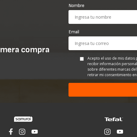
Nombre
Email
imera compra
Acepto el uso de mis datos 
recibir información personal
sobre diferentes marcas del
retirar mi consentimiento 