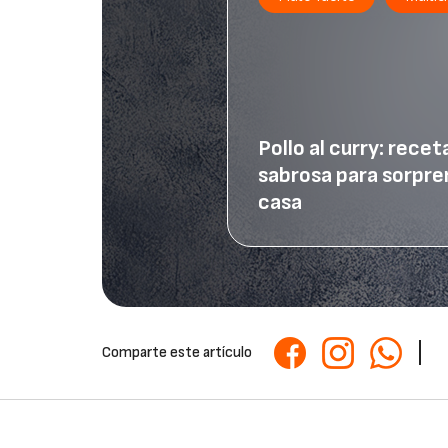
Pollo al curry: receta
sabrosa para sorpre
casa
Comparte este artículo