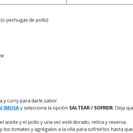
 (o pechugas de pollo)
ne
a y curry para darle sabor.
al IMUSA
y selecciona la opción
SALTEAR / SOFREIR
. Deja qu
el aceite y el pollo y una vez esté dorado, retira y reserva.
o y los tomates y agrégalos a la olla para sofreírlos hasta que