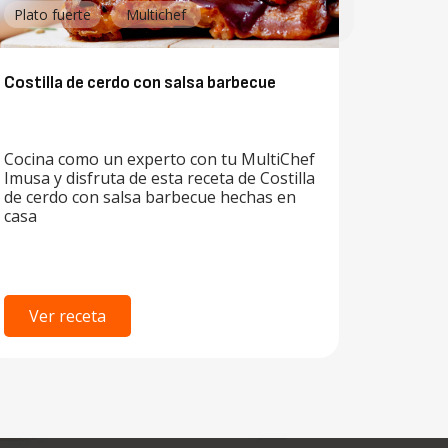
Plato fuerte
Multichef
Costilla de cerdo con salsa barbecue
Cocina como un experto con tu MultiChef
Imusa y disfruta de esta receta de Costilla
de cerdo con salsa barbecue hechas en
casa
Ver receta